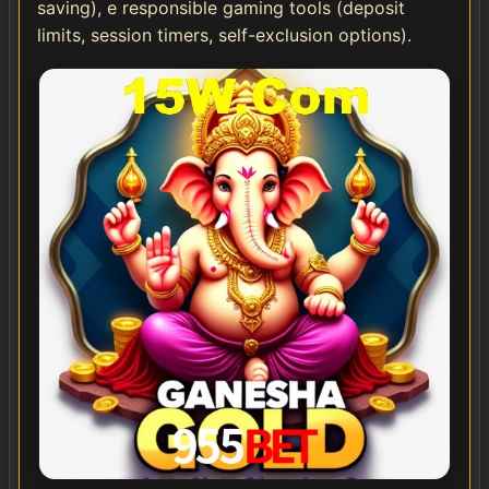
saving), e responsible gaming tools (deposit
limits, session timers, self-exclusion options).