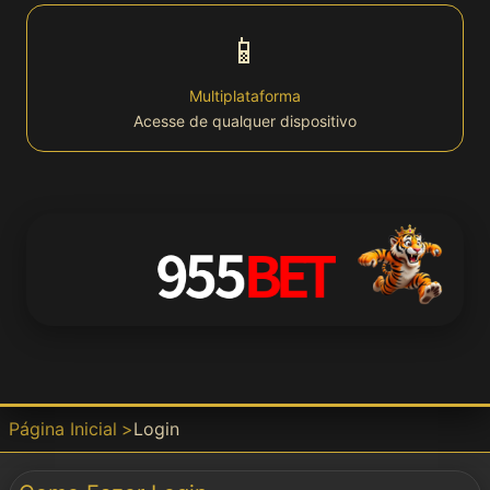
📱
Bet
Multiplataforma
Acesse de qualquer dispositivo
Win
APP
📱 Download
APK
Download
Página Inicial
Login
Baixar