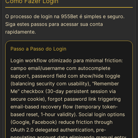
Como Fazer Login
Instalar
O processo de login na 955Bet é simples e seguro.
🌐 Social & Contato
Siga estes passos para acessar sua conta
rapidamente.
📱 Telegram
Passo a Passo do Login
📘 Facebook
Login workflow otimizado para minimal friction:
campo email/username com autocomplete
support, password field com show/hide toggle
(balancing security com usability), "Remember
Me" checkbox (30-day persistent session via
secure cookie), forgot password link triggering
email-based recovery flow (temporary token-
based reset, 1-hour validity). Social login options
(Google, Facebook) reduce friction through
OAuth 2.0 delegated authentication, pre-
populating account data eliminando manual entry.