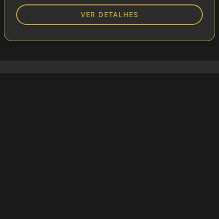
VER DETALHES