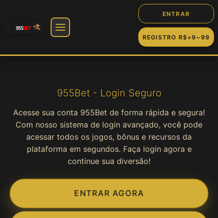
ENTRAR
REGISTRO R$+9~99
🎰 Jogos
Slot
955Bet - Login Seguro
Acesse sua conta 955Bet de forma rápida e segura!
Cassino
Com nosso sistema de login avançado, você pode
acessar todos os jogos, bônus e recursos da
Fortune
plataforma em segundos. Faça login agora e
continue sua diversão!
Jogos
ENTRAR AGORA
Game