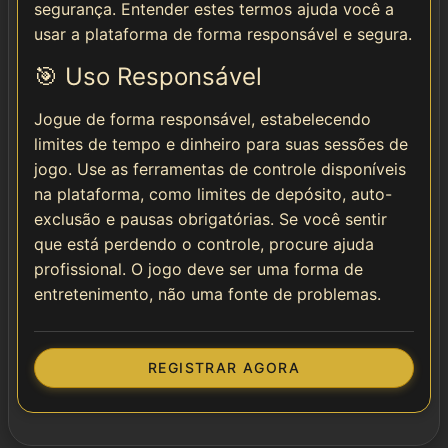
segurança. Entender estes termos ajuda você a
usar a plataforma de forma responsável e segura.
🎯 Uso Responsável
Jogue de forma responsável, estabelecendo
limites de tempo e dinheiro para suas sessões de
jogo. Use as ferramentas de controle disponíveis
na plataforma, como limites de depósito, auto-
exclusão e pausas obrigatórias. Se você sentir
que está perdendo o controle, procure ajuda
profissional. O jogo deve ser uma forma de
entretenimento, não uma fonte de problemas.
REGISTRAR AGORA