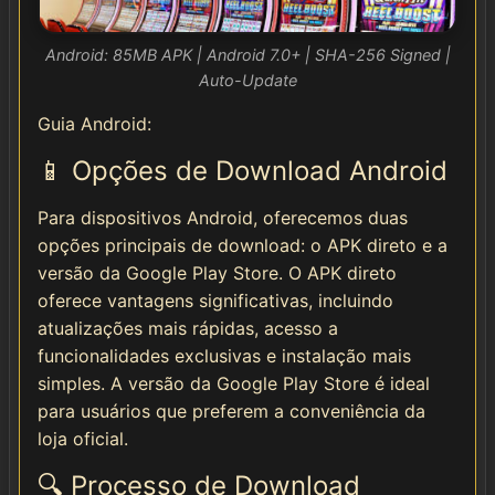
Android: 85MB APK | Android 7.0+ | SHA-256 Signed |
Auto-Update
Guia Android:
📱 Opções de Download Android
Para dispositivos Android, oferecemos duas
opções principais de download: o APK direto e a
versão da Google Play Store. O APK direto
oferece vantagens significativas, incluindo
atualizações mais rápidas, acesso a
funcionalidades exclusivas e instalação mais
simples. A versão da Google Play Store é ideal
para usuários que preferem a conveniência da
loja oficial.
🔍 Processo de Download