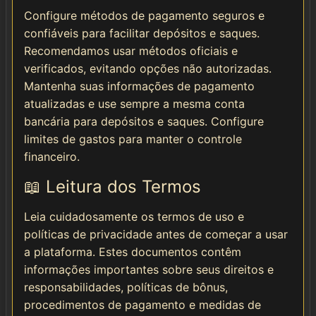
Configure métodos de pagamento seguros e
confiáveis para facilitar depósitos e saques.
Recomendamos usar métodos oficiais e
verificados, evitando opções não autorizadas.
Mantenha suas informações de pagamento
atualizadas e use sempre a mesma conta
bancária para depósitos e saques. Configure
limites de gastos para manter o controle
financeiro.
📖 Leitura dos Termos
Leia cuidadosamente os termos de uso e
políticas de privacidade antes de começar a usar
a plataforma. Estes documentos contêm
informações importantes sobre seus direitos e
responsabilidades, políticas de bônus,
procedimentos de pagamento e medidas de