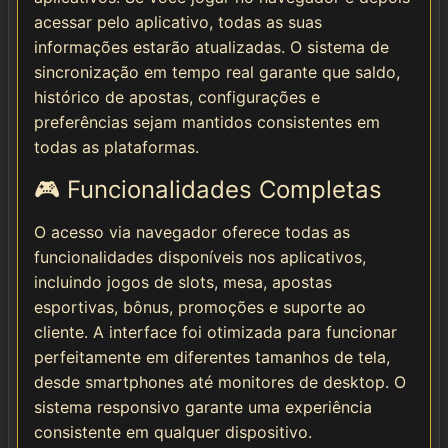
acessar pelo aplicativo, todas as suas
informações estarão atualizadas. O sistema de
sincronização em tempo real garante que saldo,
histórico de apostas, configurações e
preferências sejam mantidos consistentes em
todas as plataformas.
🎮 Funcionalidades Completas
O acesso via navegador oferece todas as
funcionalidades disponíveis nos aplicativos,
incluindo jogos de slots, mesa, apostas
esportivas, bônus, promoções e suporte ao
cliente. A interface foi otimizada para funcionar
perfeitamente em diferentes tamanhos de tela,
desde smartphones até monitores de desktop. O
sistema responsivo garante uma experiência
consistente em qualquer dispositivo.