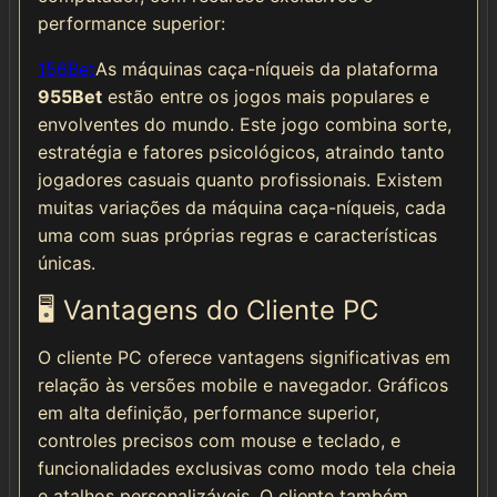
performance superior:
156Bet
As máquinas caça-níqueis da plataforma
955Bet
estão entre os jogos mais populares e
envolventes do mundo. Este jogo combina sorte,
estratégia e fatores psicológicos, atraindo tanto
jogadores casuais quanto profissionais. Existem
muitas variações da máquina caça-níqueis, cada
uma com suas próprias regras e características
únicas.
🖥️ Vantagens do Cliente PC
O cliente PC oferece vantagens significativas em
relação às versões mobile e navegador. Gráficos
em alta definição, performance superior,
controles precisos com mouse e teclado, e
funcionalidades exclusivas como modo tela cheia
e atalhos personalizáveis. O cliente também