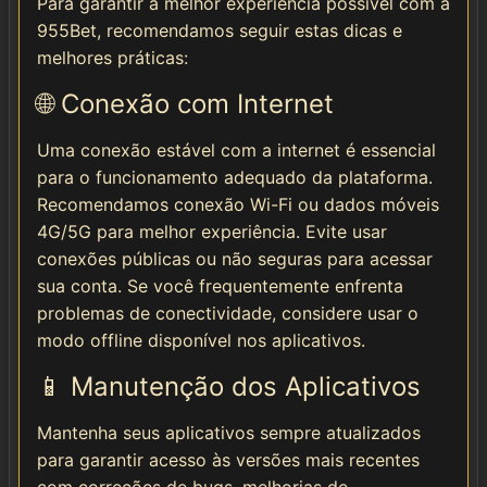
Para garantir a melhor experiência possível com a
955Bet, recomendamos seguir estas dicas e
melhores práticas:
🌐 Conexão com Internet
Uma conexão estável com a internet é essencial
para o funcionamento adequado da plataforma.
Recomendamos conexão Wi-Fi ou dados móveis
4G/5G para melhor experiência. Evite usar
conexões públicas ou não seguras para acessar
sua conta. Se você frequentemente enfrenta
problemas de conectividade, considere usar o
modo offline disponível nos aplicativos.
📱 Manutenção dos Aplicativos
Mantenha seus aplicativos sempre atualizados
para garantir acesso às versões mais recentes