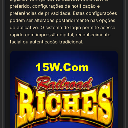
preferido, configurações de notificação e
preferências de privacidade. Estas configurações
podem ser alteradas posteriormente nas opções
do aplicativo. O sistema de login permite acesso
rápido com impressão digital, reconhecimento
facial ou autenticação tradicional.