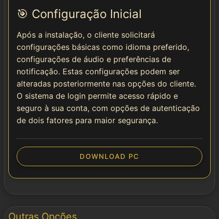
🎯 Configuração Inicial
Após a instalação, o cliente solicitará
configurações básicas como idioma preferido,
configurações de áudio e preferências de
notificação. Estas configurações podem ser
alteradas posteriormente nas opções do cliente.
O sistema de login permite acesso rápido e
seguro à sua conta, com opções de autenticação
de dois fatores para maior segurança.
DOWNLOAD PC
Outras Opções