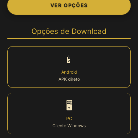
VER OPÇÕES
👤 Conta
Login
Opções de Download
Cadastro
📱
Bônus
Android
APK direto
VIP
Lottery
🖥️
🏆 Plataforma
PC
Cliente Windows
Plataforma