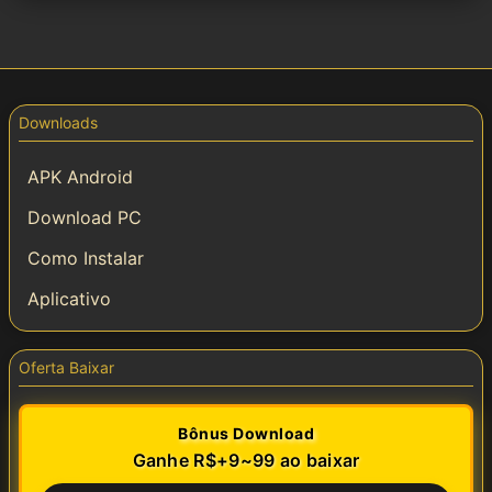
Downloads
APK Android
Download PC
Como Instalar
Aplicativo
Oferta Baixar
Bônus Download
Ganhe R$+9~99 ao baixar