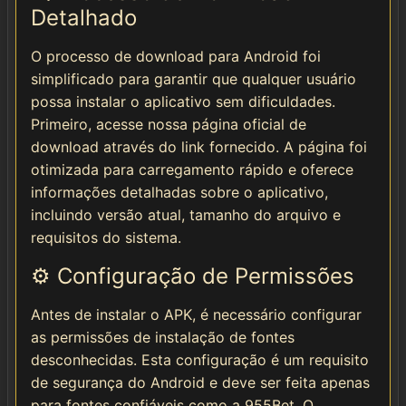
Detalhado
O processo de download para Android foi
simplificado para garantir que qualquer usuário
possa instalar o aplicativo sem dificuldades.
Primeiro, acesse nossa página oficial de
download através do link fornecido. A página foi
otimizada para carregamento rápido e oferece
informações detalhadas sobre o aplicativo,
incluindo versão atual, tamanho do arquivo e
requisitos do sistema.
⚙️ Configuração de Permissões
Antes de instalar o APK, é necessário configurar
as permissões de instalação de fontes
desconhecidas. Esta configuração é um requisito
de segurança do Android e deve ser feita apenas
para fontes confiáveis como a 955Bet. O